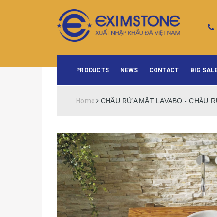
PRODUCTS
NEWS
CONTACT
BIG SALE
Home
CHẬU RỬA MẶT LAVABO - CHẬU RỬ