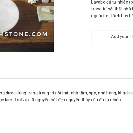
Lavabo đá tự nhiên (
trang trí nội thất nh
ngoài trời, lối đi hay 
Add your f
 được dùng trong trang trí nội thất nhà tắm, spa, nhà hàng, khách sạn,
c làm tỉ mỉ và giữ nguyên nét đẹp nguyên thủy của đá tự nhiên.