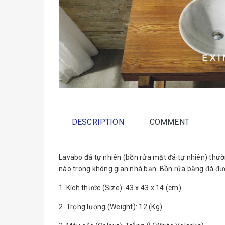
DESCRIPTION
COMMENT
Lavabo đá tự nhiên (bồn rửa mặt đá tự nhiên) thường
nào trong không gian nhà bạn. Bồn rửa bằng đá đượ
1. Kích thước (Size): 43 x 43 x 14 (cm)
2. Trọng lượng (Weight): 12 (Kg)