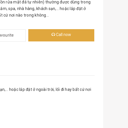
bồn rửa mặt đá tự nhiên) thường được dùng trong
à tắm, spa, nhà hàng, khách sạn,… hoặc lắp đặt ở
bất cứ nơi nào trong không...
Call now
avourite
… hoặc lắp đặt ở ngoài trời, lối đi hay bất cứ nơi