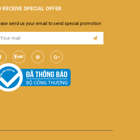
 RECEIVE SPECIAL OFFER
ease send us your email to send special promotion