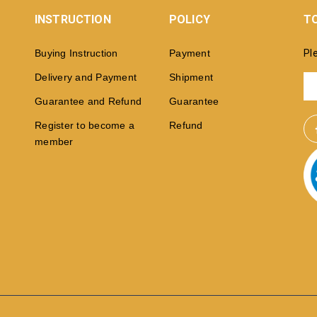
INSTRUCTION
POLICY
TO
Buying Instruction
Payment
Pl
Delivery and Payment
Shipment
Guarantee and Refund
Guarantee
Register to become a
Refund
member