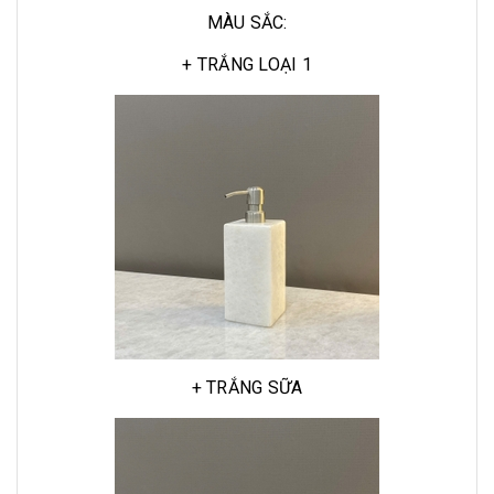
MÀU SẮC:
+ TRẮNG LOẠI 1
+ TRẮNG SỮA