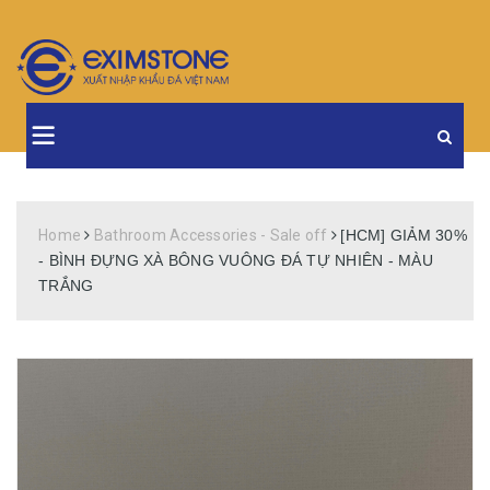
Home
Bathroom Accessories - Sale off
[HCM] GIẢM 30%
- BÌNH ĐỰNG XÀ BÔNG VUÔNG ĐÁ TỰ NHIÊN - MÀU
TRẮNG