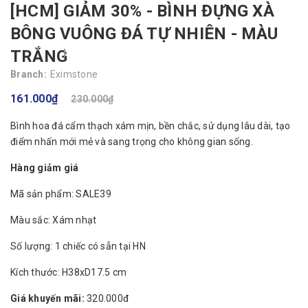
[HCM] GIẢM 30% - BÌNH ĐỰNG XÀ
BÔNG VUÔNG ĐÁ TỰ NHIÊN - MÀU
TRẮNG
Branch:
Eximstone
161.000₫
230.000₫
Bình hoa đá cẩm thạch xám mịn, bền chắc, sử dụng lâu dài, tạo
điểm nhấn mới mẻ và sang trọng cho không gian sống.
Hàng giảm giá
Mã sản phẩm: SALE39
Màu sắc: Xám nhạt
Số lượng: 1 chiếc có sẵn tại HN
Kích thước: H38xD17.5 cm
Giá khuyến mãi:
320.000đ