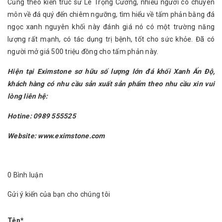
Cũng theo kiến trúc sư Lê Trọng Cường, nhiều người có chuyên
môn về đá quý đến chiêm ngưỡng, tìm hiểu về tấm phản bằng đá
ngọc xanh nguyên khối này đánh giá nó có một trường năng
lượng rất mạnh, có tác dụng trị bệnh, tốt cho sức khỏe. Đã có
người mở giá 500 triệu đồng cho tấm phản này.
Hiện tại Eximstone sơ hữu số lượng lớn đá khối Xanh Ấn Độ,
khách hàng có nhu cầu sản xuất sản phẩm theo nhu cầu xin vui
lòng liên hệ:
Hotine: 0989 555525
Website: www.eximstone.com
0 Bình luận
Gửi ý kiến của bạn cho chúng tôi
Tên*