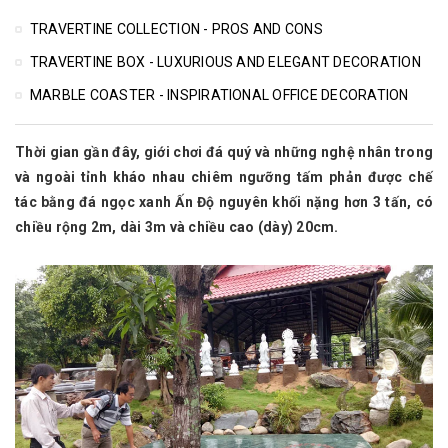
TRAVERTINE COLLECTION - PROS AND CONS
TRAVERTINE BOX - LUXURIOUS AND ELEGANT DECORATION
MARBLE COASTER - INSPIRATIONAL OFFICE DECORATION
Thời gian gần đây, giới chơi đá quý và những nghệ nhân trong
và ngoài tỉnh kháo nhau chiêm ngưỡng tấm phản được chế
tác bằng đá ngọc xanh Ấn Độ nguyên khối nặng hơn 3 tấn, có
chiều rộng 2m, dài 3m và chiều cao (dày) 20cm.