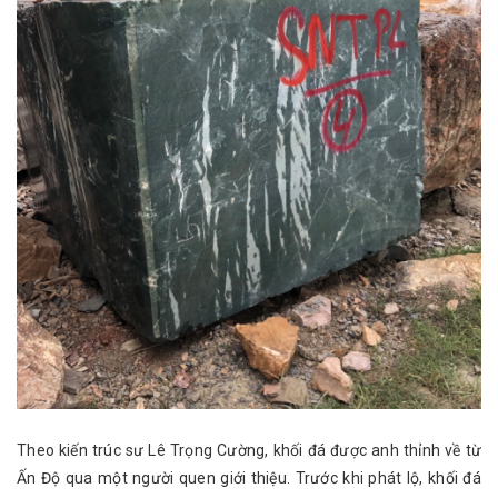
Theo kiến trúc sư Lê Trọng Cường, khối đá được anh thỉnh về từ
Ấn Độ qua một người quen giới thiệu. Trước khi phát lộ, khối đá