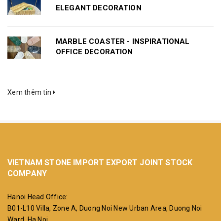
ELEGANT DECORATION
MARBLE COASTER - INSPIRATIONAL
OFFICE DECORATION
Xem thêm tin
VIETNAM STONE IMPORT EXPORT JOINT STOCK
COMPANY
Hanoi Head Office:
B01-L10 Villa, Zone A, Duong Noi New Urban Area, Duong Noi
Ward, Ha Noi