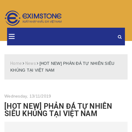
Home
News
[HOT NEW] PHẢN ĐÁ TỰ NHIÊN SIÊU
KHỦNG TẠI VIỆT NAM
Wednesday, 13/11/2019
[HOT NEW] PHẢN ĐÁ TỰ NHIÊN
SIÊU KHỦNG TẠI VIỆT NAM