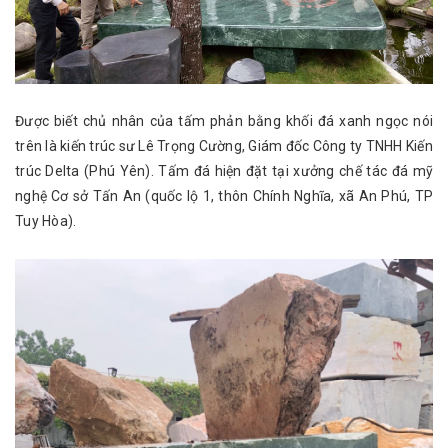
Được biết chủ nhân của tấm phản bằng khối đá xanh ngọc nói
trên là kiến trúc sư Lê Trọng Cường, Giám đốc Công ty TNHH Kiến
trúc Delta (Phú Yên). Tấm đá hiện đặt tại xưởng chế tác đá mỹ
nghệ Cơ sở Tấn An (quốc lộ 1, thôn Chính Nghĩa, xã An Phú, TP
Tuy Hòa).