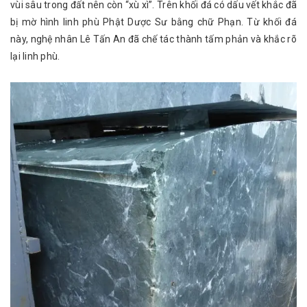
vùi sâu trong đất nên còn “xù xì”. Trên khối đá có dấu vết khắc đã
bị mờ hình linh phù Phật Dược Sư bằng chữ Phạn. Từ khối đá
này, nghệ nhân Lê Tấn An đã chế tác thành tấm phản và khắc rõ
lại linh phù.