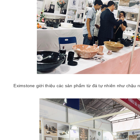
Eximstone giới thiệu các sản phẩm từ đá tự nhiên như chậu 