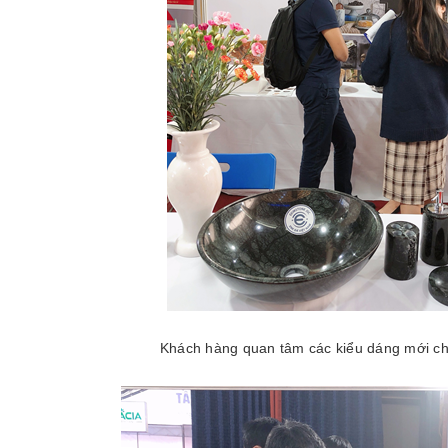
Khách hàng quan tâm các kiểu dáng mới ch