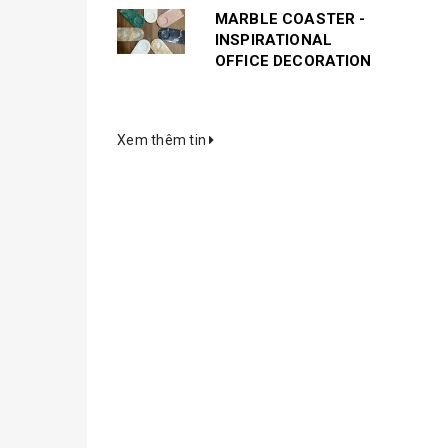
MARBLE COASTER -
INSPIRATIONAL
OFFICE DECORATION
Xem thêm tin