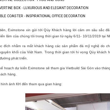
VERTINE BOX - LUXURIOUS AND ELEGANT DECORATION
BLE COASTER - INSPIRATIONAL OFFICE DECORATION
tiên, Eximstone xin gửi tới Qúy Khách hàng lời cảm ơn sâu sắc đã
riển lãm của chúng tôi trong thời gian từ ngày 6/11- 10/11/2019 tại
c đích nhằm ra mắt khách hàng các sản phẩm đá mỹ nghệ do chín
nguyên khối của Việt Nam. Trong thời gian tới hi vọng Qúy khách 
đường phát triển.
ế hoạch dự kiến Eximstone sẽ tham gia Vietbuild Sài Gòn vào tháng
ách hàng.
 hình ảnh KH đến tham qua gian hàng: