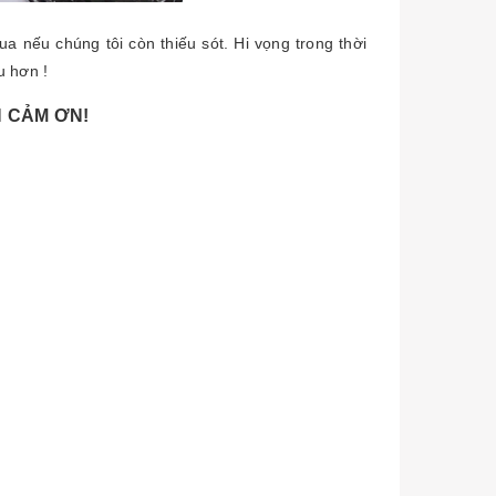
a nếu chúng tôi còn thiếu sót. Hi vọng trong thời
u hơn !
 CẢM ƠN!