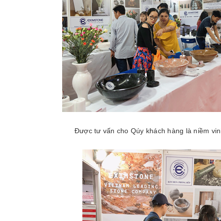
Được tư vấn cho Qúy khách hàng là niềm vi