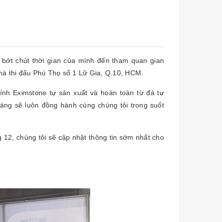
 bớt chút thời gian của mình đến tham quan gian
 Nhà thi đấu Phú Thọ số 1 Lữ Gia, Q.10, HCM.
h Eximstone tự sản xuất và hoàn toàn từ đá tự
hàng sẽ luôn đồng hành cùng chúng tôi trong suốt
 12, chúng tôi sẽ cập nhật thông tin sớm nhất cho