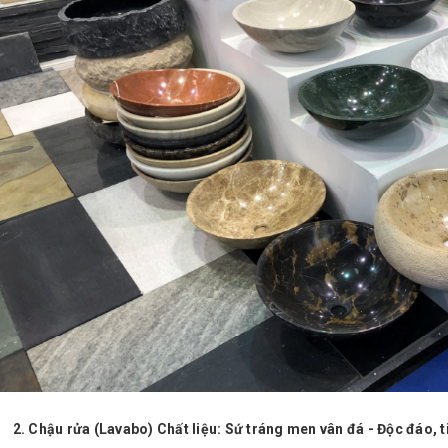
u rửa (Lavabo) Chất liệu: Sứ tráng men vân đá - Độc đáo, ti