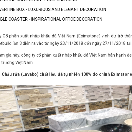
VERTINE BOX - LUXURIOUS AND ELEGANT DECORATION
BLE COASTER - INSPIRATIONAL OFFICE DECORATION
y Cổ phần xuất nhập khẩu đá Việt Nam (Eximstone) vinh dự trở thàn
etbuild lần 3 diễn ra vào từ ngày 23/11/2018 đến ngày 27/11/2018 tại
am gia này, công ty cổ phần xuất nhập khẩu đá Việt Nam hân hạnh 
ị trường Việt Nam:
u rửa (Lavabo) chất liệu đá tự nhiên 100% do chính Eximstone