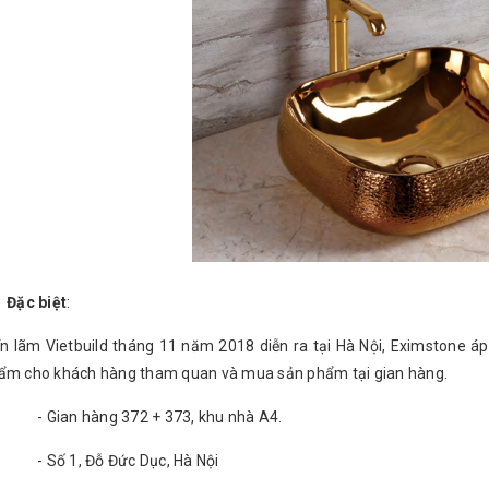
 biệt
:
iển lãm Vietbuild tháng 11 năm 2018 diễn ra tại Hà Nội, Eximstone á
ẩm cho khách hàng tham quan và mua sản phẩm tại gian hàng.
- Gian hàng 372 + 373, khu nhà A4.
- Số 1, Đỗ Đức Dục, Hà Nội