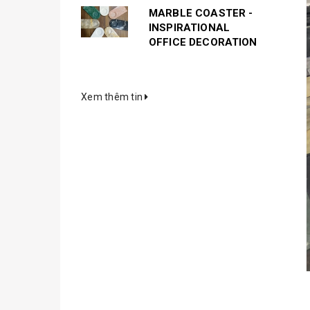
MARBLE COASTER -
INSPIRATIONAL
OFFICE DECORATION
Xem thêm tin
2. Chậ