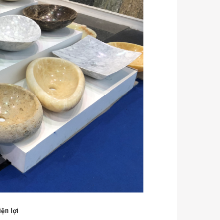
ện lợi