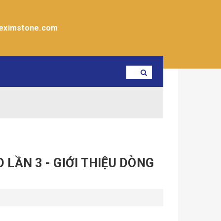
eximstone.com
 LẦN 3 - GIỚI THIỆU DÒNG