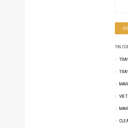
TIN C
TRA
TRA
MAR
VIE
MAR
CLE